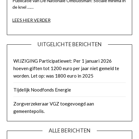
Publicatie van De Nationale Ombudsman: Sociale minima in
de knel ……
LEES HIER VERDER
UITGELICHTE BERICHTEN
WIJZIGING Participatiewet: Per 1 januari 2026
hoeven giften tot 1200 euro per jaar niet gemeld te
worden. Let op: was 1800 euro in 2025
Tijdelijk Noodfonds Energie
Zorgverzekeraar VGZ toegevoegd aan
gemeentepolis.
ALLE BERICHTEN