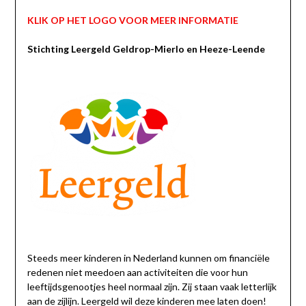
KLIK OP HET LOGO VOOR MEER INFORMATIE
Stichting Leergeld
Geldrop-Mierlo en Heeze-Leende
Steeds meer kinderen in Nederland kunnen om financiële
redenen niet meedoen aan activiteiten die voor hun
leeftijdsgenootjes heel normaal zijn. Zij staan vaak letterlijk
aan de zijlijn. Leergeld wil deze kinderen mee laten doen!