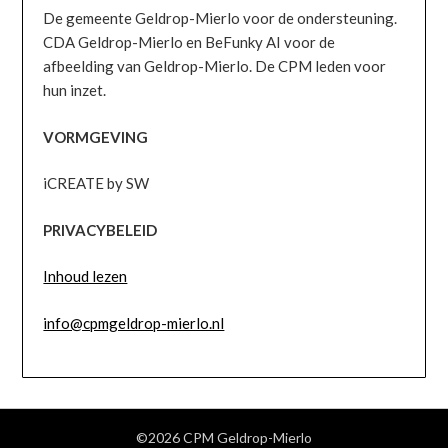
De gemeente Geldrop-Mierlo voor de ondersteuning.
CDA Geldrop-Mierlo en BeFunky AI voor de
afbeelding van Geldrop-Mierlo. De CPM leden voor
hun inzet.
VORMGEVING
iCREATE by SW
PRIVACYBELEID
Inhoud lezen
info@cpmgeldrop-mierlo.nl
©2026 CPM Geldrop-Mierlo